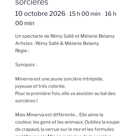
sorcières
10 octobre 2026
15 h 00 min
16 h
|
–
00 min
Un spectacle de Rémy Sallé et Mélanie Belamy
Artistes : Rémy Sallé & Mélanie Belamy
Régie :
Synopsis :
Minerva est une jeune sorcière intrépide,
joyeuse et très colorée.
Pour la première fois, elle va assister au bal des
sorcières !
Mais Minerva est différente… Elle aime la
couleur, les gens et les animaux. Oubliez la soupe
de crapaud, la verrue sur le nez et les formules