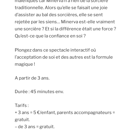
maléfiques car Minerva n’a rien de la sorcière
traditionnelle. Alors qu’elle se faisait une joie
d’assister au bal des sorcières, elle se sent
rejetée par les siens… Minerva est-elle vraiment
une sorcière ? Et si la différence était une force ?
Qu’est-ce que la confiance en soi ?
Plongez dans ce spectacle interactif où
l’acceptation de soi et des autres est la formule
magique !
A partir de 3 ans.
Durée : 45 minutes env.
Tarifs :
+ 3 ans = 5 €/enfant, parents accompagnateurs =
gratuit.
– de 3 ans = gratuit.