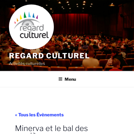
Aller
au
contenu
principal
REGARD CULTUREL
Activités culturelles
Menu
« Tous les Évènements
Minerva et le bal des