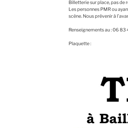
Billetterie sur place, pas d
Les personnes PMR ou ayant 
scène. Nous prévenir à l’ava
Renseignements au : 06 83 
Plaquette :