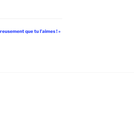
reusement que tu l’aimes !
»