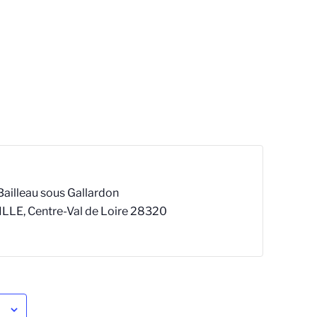
Bailleau sous Gallardon
ILLE
,
Centre-Val de Loire
28320