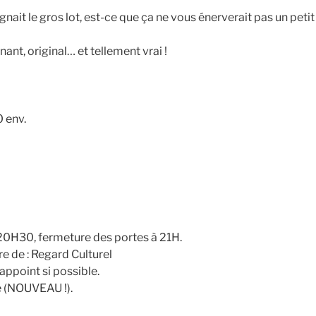
gnait le gros lot, est-ce que ça ne vous énerverait pas un petit
ant, original… et tellement vrai !
 env.
à 20H30, fermeture des portes à 21H.
e de : Regard Culturel
appoint si possible.
e (NOUVEAU !).