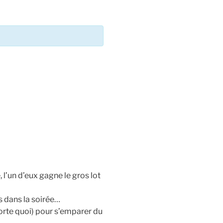
 l’un d’eux gagne le gros lot
s dans la soirée…
porte quoi) pour s’emparer du