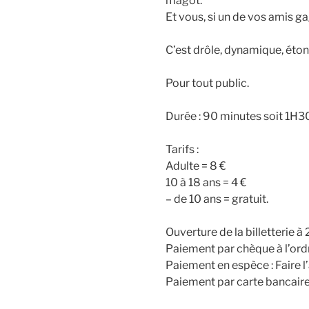
magot.
Et vous, si un de vos amis ga
C’est drôle, dynamique, étonn
Pour tout public.
Durée : 90 minutes soit 1H30
Tarifs :
Adulte = 8 €
10 à 18 ans = 4 €
– de 10 ans = gratuit.
Ouverture de la billetterie 
Paiement par chèque à l’ordr
Paiement en espèce : Faire l’
Paiement par carte bancair