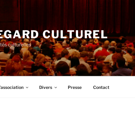
EGARD CULTUREL
tés culturelles
’association
Divers
Presse
Contact