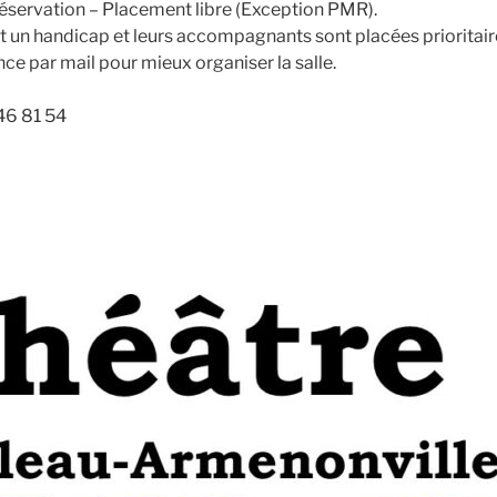
e réservation – Placement libre (Exception PMR).
un handicap et leurs accompagnants sont placées prioritaire
nce par mail pour mieux organiser la salle.
46 81 54