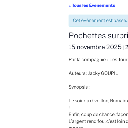
« Tous les Évènements
Cet évènement est passé.
Pochettes surpr
15 novembre 2025
2
|
Par la compagnie « Les Tourn
Auteurs : Jacky GOUPIL
Synopsis :
Le soir du réveillon, Romain 
!
Enfin, coup de chance, façon
L’argent rend fou, c’est loi