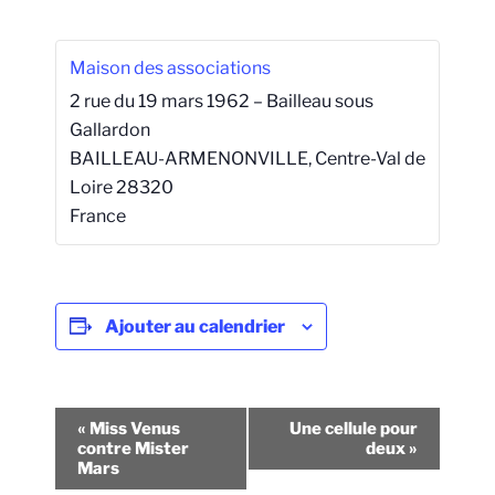
Maison des associations
2 rue du 19 mars 1962 – Bailleau sous
Gallardon
BAILLEAU-ARMENONVILLE
,
Centre-Val de
Loire
28320
France
Ajouter au calendrier
N
«
Miss Venus
Une cellule pour
a
contre Mister
deux
»
Mars
v