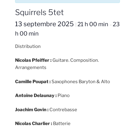
Squirrels 5tet
13 septembre 2025
21 h 00 min
23
|
–
h 00 min
Distribution
Nicolas Pfeiffer :
Guitare. Composition.
Arrangements
Camille Poupat :
Saxophones Baryton & Alto
Antoine Delaunay :
Piano
Joachim Govin :
Contrebasse
Nicolas Charlier :
Batterie