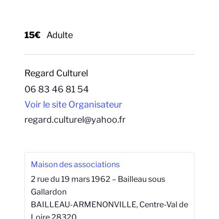
15€
Adulte
Regard Culturel
06 83 46 81 54
Voir le site Organisateur
regard.culturel@yahoo.fr
Maison des associations
2 rue du 19 mars 1962 – Bailleau sous
Gallardon
BAILLEAU-ARMENONVILLE
,
Centre-Val de
Loire
28320