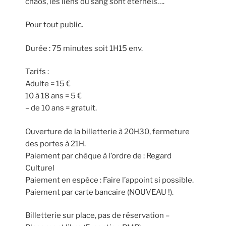
chaos, les liens du sang sont éternels….
Pour tout public.
Durée : 75 minutes soit 1H15 env.
Tarifs :
Adulte = 15 €
10 à 18 ans = 5 €
– de 10 ans = gratuit.
Ouverture de la billetterie à 20H30, fermeture
des portes à 21H.
Paiement par chèque à l’ordre de : Regard
Culturel
Paiement en espèce : Faire l’appoint si possible.
Paiement par carte bancaire (NOUVEAU !).
Billetterie sur place, pas de réservation –