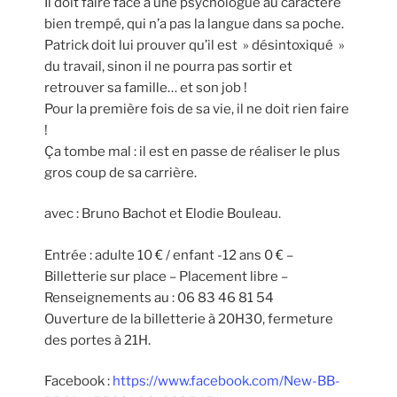
Il doit faire face à une psychologue au caractère
bien trempé, qui n’a pas la langue dans sa poche.
Patrick doit lui prouver qu’il est » désintoxiqué »
du travail, sinon il ne pourra pas sortir et
retrouver sa famille… et son job !
Pour la première fois de sa vie, il ne doit rien faire
!
Ça tombe mal : il est en passe de réaliser le plus
gros coup de sa carrière.
avec : Bruno Bachot et Elodie Bouleau.
Entrée : adulte 10 € / enfant -12 ans 0 € –
Billetterie sur place – Placement libre –
Renseignements au : 06 83 46 81 54
Ouverture de la billetterie à 20H30, fermeture
des portes à 21H.
Facebook :
https://www.facebook.com/New-BB-