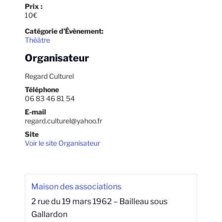
Prix :
10€
Catégorie d’Évènement:
Théâtre
Organisateur
Regard Culturel
Téléphone
06 83 46 81 54
E-mail
regard.culturel@yahoo.fr
Site
Voir le site Organisateur
Maison des associations
2 rue du 19 mars 1962 – Bailleau sous
Gallardon