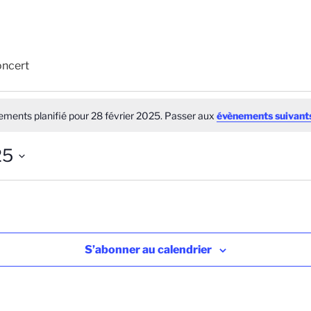
ncert
ts
ments planifié pour 28 février 2025. Passer aux
évènements suivant
25
S’abonner au calendrier