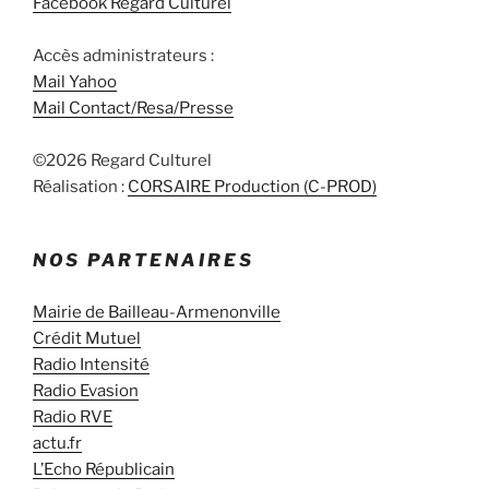
Facebook Regard Culturel
Accès administrateurs :
Mail Yahoo
Mail Contact/Resa/Presse
©2026 Regard Culturel
Réalisation :
CORSAIRE Production (C-PROD)
NOS PARTENAIRES
Mairie de Bailleau-Armenonville
Crédit Mutuel
Radio Intensité
Radio Evasion
Radio RVE
actu.fr
L’Echo Républicain